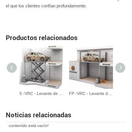
el que los clientes confían profundamente.
Productos relacionados
Serie ATP - Sistema de estacionamiento de torre automatizado de MAX 35 Pisos
S -VRC - Levante de elevador de garaje tipo tijera personalizable
FP -VRC - Levante de cuatro postales personalizable con conducción hidráulica
Noticias relacionadas
contenido está vacío!