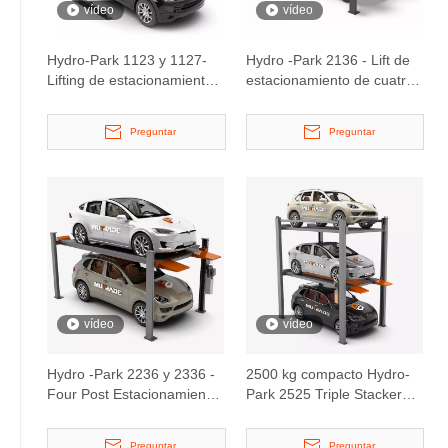
vídeo
vídeo
Hydro-Park 1123 y 1127-
Hydro -Park 2136 - Lift de
Lifting de estacionamiento
estacionamiento de cuatro
de dos postes
postes
Preguntar
Preguntar
vídeo
vídeo
Hydro -Park 2236 y 2336 -
2500 kg compacto Hydro-
Four Post Estacionamiento
Park 2525 Triple Stacker
Lifting
Car Estacionamiento
Preguntar
Preguntar