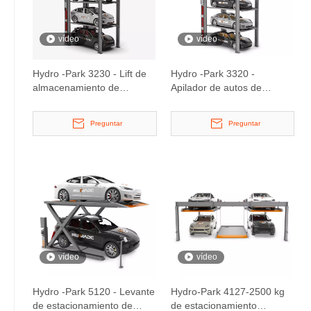
vídeo
vídeo
Hydro -Park 3230 - Lift de
Hydro -Park 3320 -
almacenamiento de
Apilador de autos de
automóviles de cuatro
estacionamiento de cinco
niveles
niveles
Preguntar
Preguntar
vídeo
vídeo
Hydro -Park 5120 - Levante
Hydro-Park 4127-2500 kg
de estacionamiento de
de estacionamiento