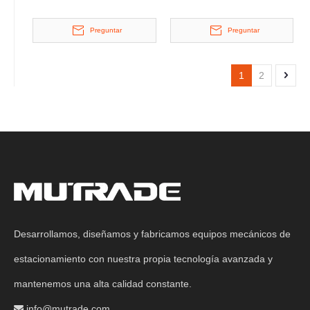
autos de Auto Spissor Auto
multiplataforma
Preguntar
Preguntar
1
2
Desarrollamos, diseñamos y fabricamos equipos mecánicos de
estacionamiento con nuestra propia tecnología avanzada y
mantenemos una alta calidad constante.
info@mutrade.com
