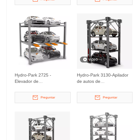
vídeo
Hydro-Park 2725 -
Hydro-Park 3130-Apilador
Elevador de
de autos de
estacionamiento súper
estacionamiento de nivel
ancho de tres niveles
trivel
Preguntar
Preguntar