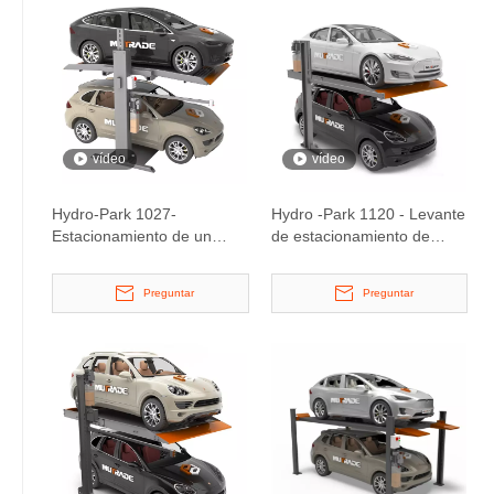
vídeo
vídeo
Hydro-Park 1027-
Hydro -Park 1120 - Levante
Estacionamiento de un
de estacionamiento de
automóvil fuerte
autos compacto de 2
niveles
Preguntar
Preguntar