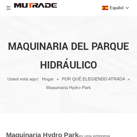
Español
MAQUINARIA DEL PARQUE
HIDRÁULICO
Usted está aquí:
Hogar
»
POR QUÉ ELEGIENDO ATRADA
»
Maquinaria Hydro Park
Maquinaria Hydro Park
es una empresa