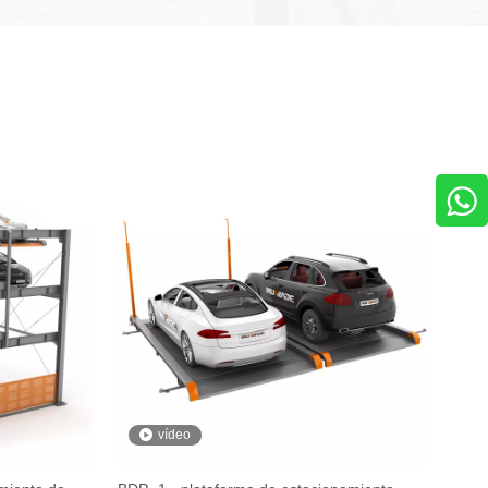
vídeo