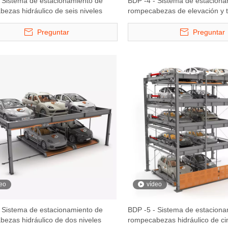
 Sistema de estacionamiento de
BDP -4 - Sistema de estaciona
ezas hidráulico de seis niveles
rompecabezas de elevación y 
cuatro niveles
Preguntar
Preguntar
eo
vídeo
 Sistema de estacionamiento de
BDP -5 - Sistema de estaciona
ezas hidráulico de dos niveles
rompecabezas hidráulico de ci
BDP -4 - Sistema de
Sistema de estaci