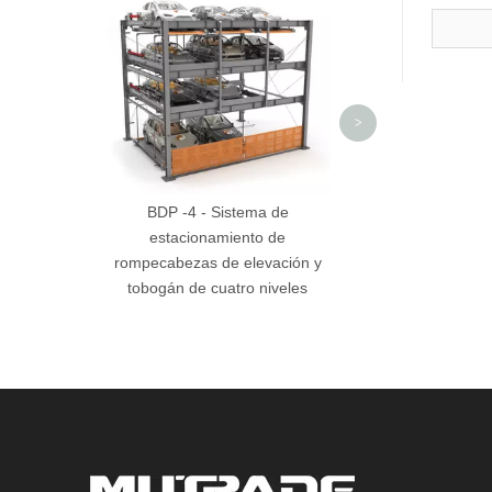
de garaje tipo
personaliz
>
BDP -4 - Sistema de
estacionamiento de
rompecabezas de elevación y
tobogán de cuatro niveles