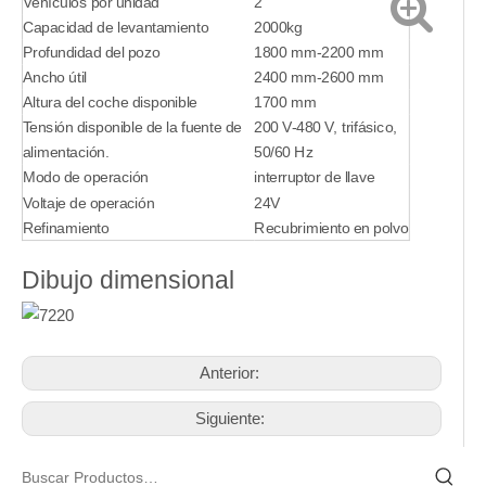
Vehículos por unidad
2
Capacidad de levantamiento
2000kg
Profundidad del pozo
1800 mm-2200 mm
Ancho útil
2400 mm-2600 mm
Altura del coche disponible
1700 mm
Tensión disponible de la fuente de
200 V-480 V, trifásico,
alimentación.
50/60 Hz
Modo de operación
interruptor de llave
Voltaje de operación
24V
Refinamiento
Recubrimiento en polvo
Dibujo dimensional
Anterior:
Siguiente: