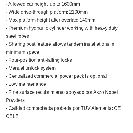
- Allowed car height: up to 1600mm
- Wide drive-through platform: 2100mm
- Max platform height after overlap: 140mm
- Premium hydraulic cylinder working with heavy duty
steel ropes
- Sharing post feature allows tandem installations in
minimum space
- Four-position anti-falling locks
- Manual unlock system
- Centralized commercial power pack is optional
- Low maintenance
- Fine surface recubrimiento apoyado por Akzo Nobel
Powders
- Calidad comprobada probada por TUV Alemania; CE
CELE