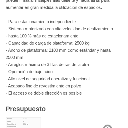
pueden instalar múltiples filas delante y hacia atrás para
aumentar en gran medida la utilización de espacios.
- Para estacionamiento independiente
- Sistema motorizado con alta velocidad de deslizamiento
- hasta 100 % más de estacionamiento
- Capacidad de carga de plataforma: 2500 kg
- Ancho de plataforma: 2100 mm como estándar y hasta
2500 mm
- Arreglos máximo de 3 filas detrás de la otra
- Operación de bajo ruido
- Alto nivel de seguridad operativa y funcional
- Acabado fino de revestimiento en polvo
- El acceso de doble dirección es posible
Presupuesto
Modelo
BDP-1
Nivel
1
Capacidad de
2500 kg
levantamiento