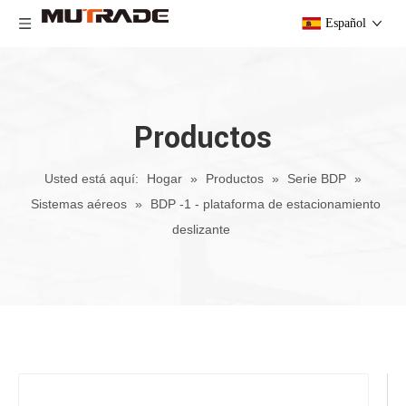
Español
Productos
Usted está aquí:
Hogar
»
Productos
»
Serie BDP
»
Sistemas aéreos
»
BDP -1 - plataforma de estacionamiento
deslizante