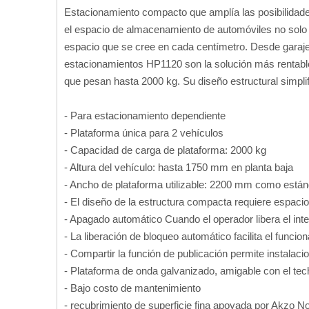
Estacionamiento compacto que amplía las posibilidade
el espacio de almacenamiento de automóviles no solo
espacio que se cree en cada centímetro. Desde garaje
estacionamientos HP1120 son la solución más rentable
que pesan hasta 2000 kg. Su diseño estructural simplif
- Para estacionamiento dependiente
- Plataforma única para 2 vehículos
- Capacidad de carga de plataforma: 2000 kg
- Altura del vehículo: hasta 1750 mm en planta baja
- Ancho de plataforma utilizable: 2200 mm como están
- El diseño de la estructura compacta requiere espaci
- Apagado automático Cuando el operador libera el inter
- La liberación de bloqueo automático facilita el funcio
- Compartir la función de publicación permite instala
- Plataforma de onda galvanizado, amigable con el tec
- Bajo costo de mantenimiento
- recubrimiento de superficie fina apoyada por Akzo 