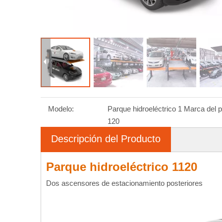
Modelo:
Parque hidroeléctrico 1
Marca del p
120
Descripción del Producto
Parque hidroeléctrico 1120
Dos ascensores de estacionamiento posteriores