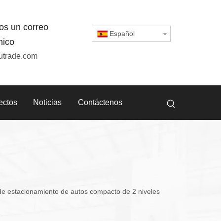
os un correo
Español
nico
utrade.com
ectos
Noticias
Contáctenos
de estacionamiento de autos compacto de 2 niveles