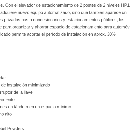
s. Con el elevador de estacionamiento de 2 postes de 2 niveles HP1
 adquiere nuevo equipo automatizado, sino que también aparece un
s privados hasta concesionarios y estacionamientos públicos, los
 para organizar y ahorrar espacio de estacionamiento para automóv
icado permite acortar el período de instalación en aprox. 30%.
dar
o de instalación minimizado
ruptor de la llave
namiento
ciones en tándem en un espacio mínimo
ho alto
Nobel Powders