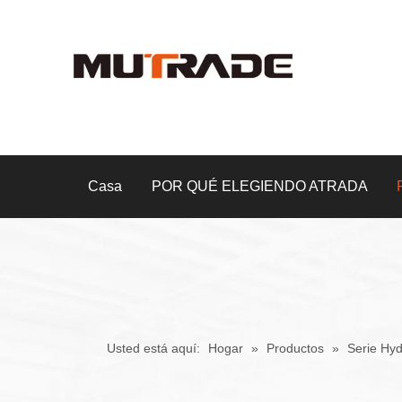
Casa
POR QUÉ ELEGIENDO ATRADA
Usted está aquí:
Hogar
»
Productos
»
Serie Hy