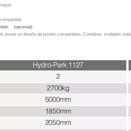
 mayor
 compartida
rtido. (opcional)
rk posee un diseño de postes compartidos. Combinar múltiples uni