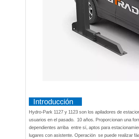
Introducción
Hydro-Park 1127 y 1123 son los apiladores de estaci
usuarios en el pasado. 10 años. Proporcionan una for
dependientes arriba entre sí, aptos para estacionami
lugares con asistente. Operación se puede realizar fác