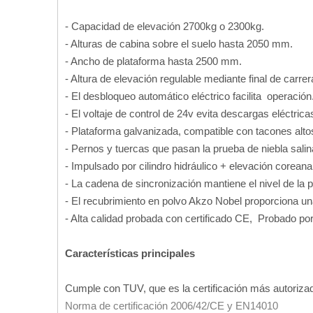
- Capacidad de elevación 2700kg o 2300kg.
- Alturas de cabina sobre el suelo hasta 2050 mm.
- Ancho de plataforma hasta 2500 mm.
- Altura de elevación regulable mediante final de carr
- El desbloqueo automático eléctrico facilita operació
- El voltaje de control de 24v evita descargas eléctric
- Plataforma galvanizada, compatible con tacones alt
- Pernos y tuercas que pasan la prueba de niebla sali
- Impulsado por cilindro hidráulico + elevación core
- La cadena de sincronización mantiene el nivel de la
- El recubrimiento en polvo Akzo Nobel proporciona un
- Alta calidad probada con certificado CE, Probado po
Características principales
Cumple con TUV, que es la certificación más autor
Norma de certificación 2006/42/CE y EN14010