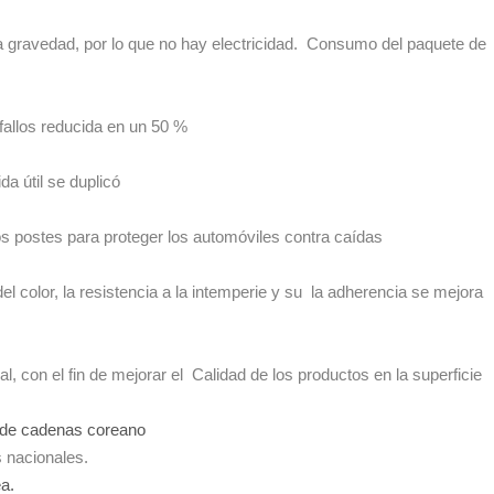
a gravedad, por lo que no hay electricidad. Consumo del paquete de
fallos reducida en un 50 %
a útil se duplicó
postes para proteger los automóviles contra caídas
l color, la resistencia a la intemperie y su la adherencia se mejora
l, con el fin de mejorar el Calidad de los productos en la superficie
e de cadenas coreano
s nacionales.
ea.