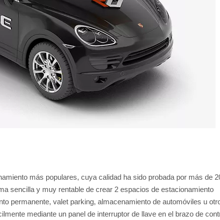
onamiento más populares, cuya calidad ha sido probada por más de 2
ma sencilla y muy rentable de crear 2 espacios de estacionamiento
ento permanente, valet parking, almacenamiento de automóviles u otr
ilmente mediante un panel de interruptor de llave en el brazo de contr