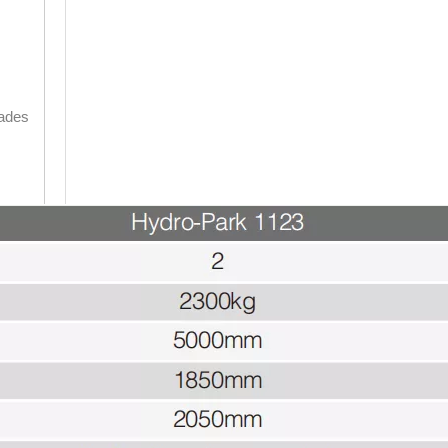
dades