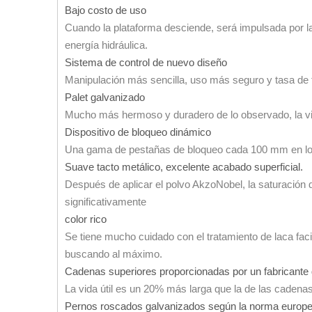
Bajo costo de uso
Cuando la plataforma desciende, será impulsada por l
energía hidráulica.
Sistema de control de nuevo diseño
Manipulación más sencilla, uso más seguro y tasa de 
Palet galvanizado
Mucho más hermoso y duradero de lo observado, la vid
Dispositivo de bloqueo dinámico
Una gama de pestañas de bloqueo cada 100 mm en los 
Suave tacto metálico, excelente acabado superficial.
Después de aplicar el polvo AkzoNobel, la saturación de
significativamente
color rico
Se tiene mucho cuidado con el tratamiento de laca facia
buscando al máximo.
Cadenas superiores proporcionadas por un fabricant
La vida útil es un 20% más larga que la de las cadena
Pernos roscados galvanizados según la norma europ