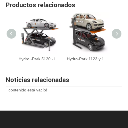
Productos relacionados
TPTP -2 - Tilting Car Estacionamiento Lifting
Hydro -Park 5120 - Levante de estacionamiento de autos de Auto Spissor Auto
Hydro-Park 1123 y 1127-Lifting de estacionamiento de dos postes
Noticias relacionadas
contenido está vacío!