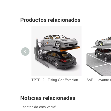
Productos relacionados
Hydro-Park 1123 y 1127-Lifting de estacionamiento de dos postes
TPTP -2 - Tilting Car Estacionamiento Lifting
Noticias relacionadas
contenido está vacío!