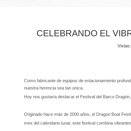
CELEBRANDO EL VIBR
Vistas:
Como fabricante de equipos de estacionamiento profunda
nuestra herencia sea tan única.
Hoy nos gustaría destacar el Festival del Barco Dragó
Originado hace más de 2000 años, el Dragon Boat Festiv
mes del calendario lunar, este festival combina vibrante