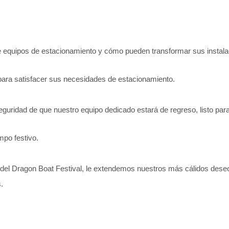
e equipos de estacionamiento y cómo pueden transformar sus instala
l para satisfacer sus necesidades de estacionamiento.
ridad de que nuestro equipo dedicado estará de regreso, listo para 
po festivo.
itu del Dragon Boat Festival, le extendemos nuestros más cálidos dese
.