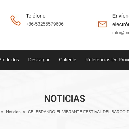
Teléfono
Envíen
+86-53255579606
electró
info@m
Productos
Descargar
Caliente
Referencias De Proy
NOTICIAS
»
Noticias
»
CELEBRANDO EL VIBRANTE FESTIVAL DEL BARCO 