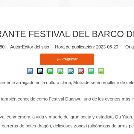
ANTE FESTIVAL DEL BARCO 
80
Autor:Editor del sitio Hora de publicación: 2023-06-20 Orig
Preguntar
mente arraigado en la cultura china, Mutrade se enorgullece de cele
n, también conocido como Festival Duanwu, uno de los eventos más 
al conmemora la vida y muerte del gran poeta y estadista Qu Yuan. C
s carreras de botes dragón, deliciosos zongzi (albóndigas de arroz pe