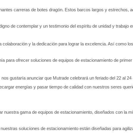
onantes carreras de botes dragón. Estos barcos largos y estrechos,
digno de contemplar y un testimonio del espíritu de unidad y trabajo e
a colaboración y la dedicación para lograr la excelencia. Así como l
nía para ofrecer soluciones de equipos de estacionamiento de primer 
 nos gustaría anunciar que Mutrade celebrará un feriado del 22 al 24 
cargar energías y pasar tiempo de calidad con nuestros seres quer
rar nuestra gama de equipos de estacionamiento, diseñados con la mis
 nuestras soluciones de estacionamiento están diseñadas para agilizar