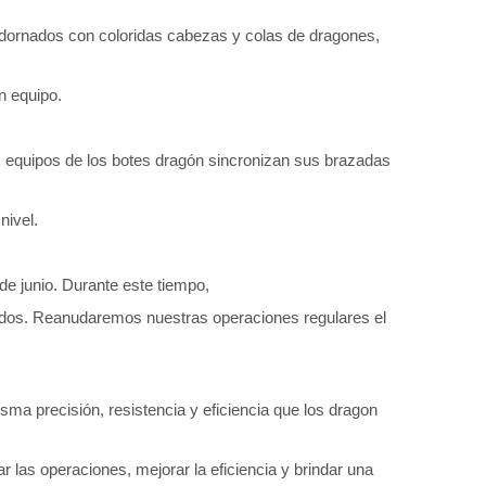
 adornados con coloridas cabezas y colas de dragones,
n equipo.
os equipos de los botes dragón sincronizan sus brazadas
nivel.
de junio. Durante este tiempo,
idos. Reanudaremos nuestras operaciones regulares el
ma precisión, resistencia y eficiencia que los dragon
 las operaciones, mejorar la eficiencia y brindar una