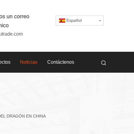
os un correo
Español
nico
utrade.com
ectos
Noticias
Contáctenos
DEL DRAGÓN EN CHINA