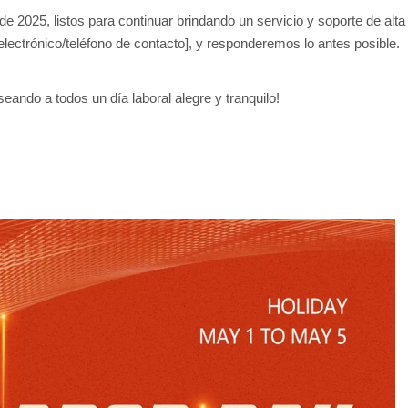
025, listos para continuar brindando un servicio y soporte de alta c
electrónico/teléfono de contacto], y responderemos lo antes posible.
ando a todos un día laboral alegre y tranquilo!