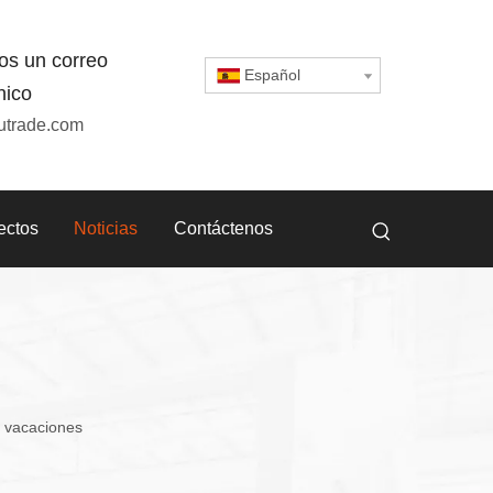
os un correo
Español
nico
utrade.com
ectos
Noticias
Contáctenos
e vacaciones