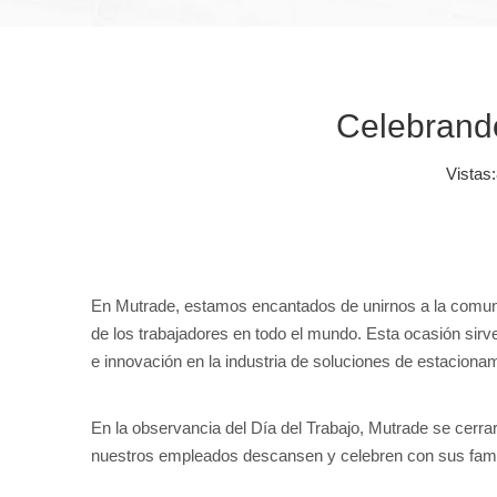
Celebrando
Vistas:
En Mutrade, estamos encantados de unirnos a la comunida
de los trabajadores en todo el mundo. Esta ocasión sirv
e innovación en la industria de soluciones de estacionam
En la observancia del Día del Trabajo, Mutrade se cerra
nuestros empleados descansen y celebren con sus famil