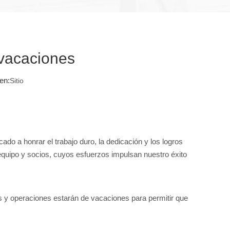
 vacaciones
en:
Sitio
do a honrar el trabajo duro, la dedicación y los logros
 equipo y socios, cuyos esfuerzos impulsan nuestro éxito
as y operaciones estarán de vacaciones para permitir que