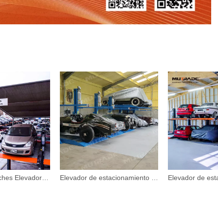
Elevador de coches Elevador mecánico de estacionamiento subterráneo
Elevador de estacionamiento subterráneo mecánico vertical