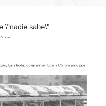
 \"nadie sabe\"
n:
Sitio
, fue introducido en primer lugar a China a principios