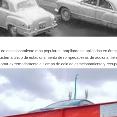
de estacionamiento más populares, ampliamente aplicadas en áreas c
l sistema único de estacionamiento de rompecabezas de accionamient
cortar extremadamente el tiempo de cola de estacionamiento y recup