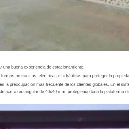
zar una buena experiencia de estacionamiento.
ormas mecánicas, eléctricas e hidráulicas para proteger la propiedad
 es la preocupación más frecuente de los clientes globales. En el si
de acero rectangular de 40x40 mm, protegiendo toda la plataforma 