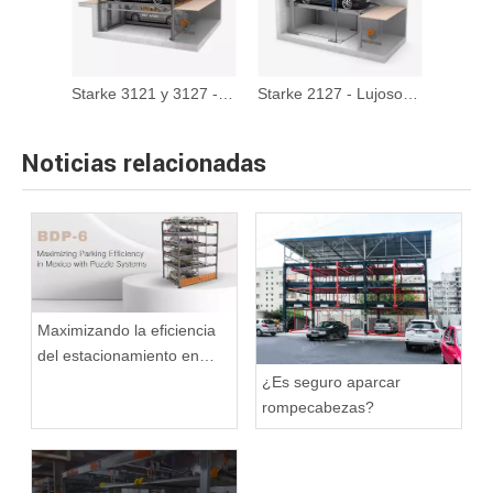
Starke 3121 y 3127 - Sistema de estacionamiento de rompecabezas hidráulico de pozos ancho
Starke 2127 - Lujoso de estacionamiento de autos subterráneos
Noticias relacionadas
Maximizando la eficiencia
del estacionamiento en
México con sistemas de
¿Es seguro aparcar
estacionamiento Puzzle
rompecabezas?