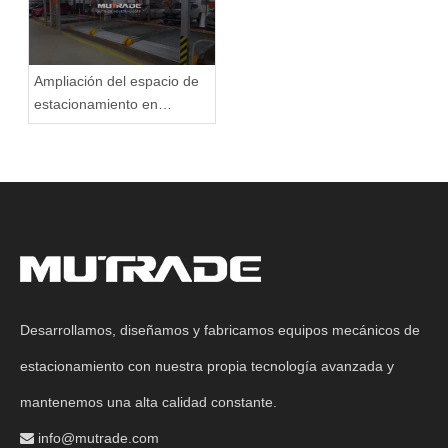
Ampliación del espacio de
estacionamiento en
Australia con el sistema de
estacionamiento
rompecabezas
bidireccional motorizado
BDP-2
Desarrollamos, diseñamos y fabricamos equipos mecánicos de
estacionamiento con nuestra propia tecnología avanzada y
mantenemos una alta calidad constante.
info@mutrade.com
