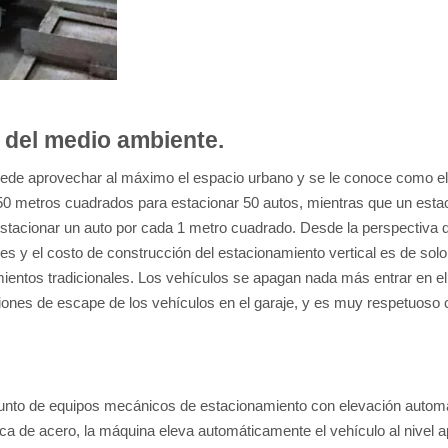
n del medio ambiente.
uede aprovechar al máximo el espacio urbano y se le conoce como el 
50 metros cuadrados para estacionar 50 autos, mientras que un estaci
stacionar un auto por cada 1 metro cuadrado. Desde la perspectiva de
s y el costo de construcción del estacionamiento vertical es de solo
mientos tradicionales. Los vehículos se apagan nada más entrar en
ones de escape de los vehículos en el garaje, y es muy respetuoso 
junto de equipos mecánicos de estacionamiento con elevación automáti
aca de acero, la máquina eleva automáticamente el vehículo al nivel 