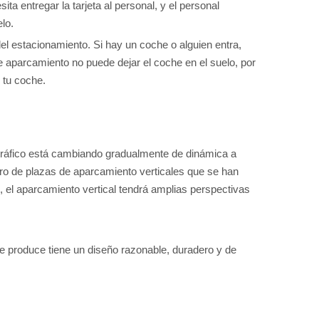
ita entregar la tarjeta al personal, y el personal
lo.
del estacionamiento. Si hay un coche o alguien entra,
e aparcamiento no puede dejar el coche en el suelo, por
 tu coche.
l tráfico está cambiando gradualmente de dinámica a
mero de plazas de aparcamiento verticales que se han
, el aparcamiento vertical tendrá amplias perspectivas
ue produce tiene un diseño razonable, duradero y de