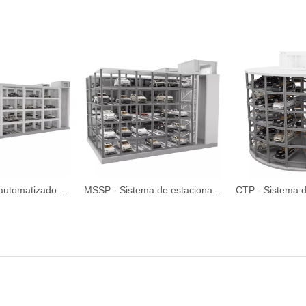
HSP - Sistema automatizado de estacionamiento en pasillos
MSSP - Sistema de estacionamiento de torre de gabinete automatizado