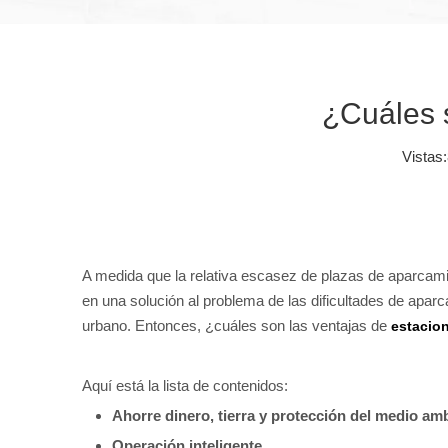
¿Cuáles s
Vistas:
A medida que la relativa escasez de plazas de aparcam
en una solución al problema de las dificultades de apa
urbano. Entonces, ¿cuáles son las ventajas de
estacion
Aquí está la lista de contenidos:
Ahorre dinero, tierra y protección del medio amb
Operación inteligente