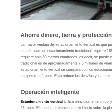
Ahorre dinero, tierra y protecció
La mayor ventaja del estacionamiento vertical es que p
estadísticas, un estacionamiento tradicional requiere 16
requiere solo 50 metros cuadrados, es decir, se puede e
tradicional es de aproximadamente 7,5 millones de yuane
estacionamiento vertical se compara con los estaciona
equipos mecánicos. Esto reduce los desvíos y las emisi
Operación inteligente
Utiliza principalmente un con
Estacionamiento vertical
25 pisos. El conductor estaciona el vehículo sobre la pl