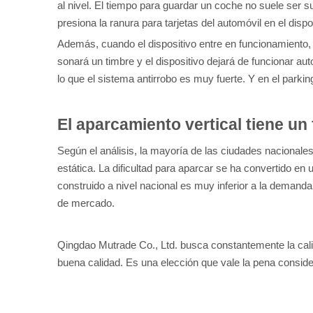
al nivel. El tiempo para guardar un coche no suele ser sup
presiona la ranura para tarjetas del automóvil en el disp
Además, cuando el dispositivo entre en funcionamiento, h
sonará un timbre y el dispositivo dejará de funcionar a
lo que el sistema antirrobo es muy fuerte. Y en el parki
El aparcamiento vertical tiene un 
Según el análisis, la mayoría de las ciudades nacionale
estática. La dificultad para aparcar se ha convertido en
construido a nivel nacional es muy inferior a la demand
de mercado.
Qingdao Mutrade Co., Ltd. busca constantemente la calid
buena calidad. Es una elección que vale la pena conside