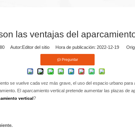
on las ventajas del aparcamiento
80
Autor:Editor del sitio Hora de publicación: 2022-12-19 Orig
Preguntar
iento se vuelve cada vez más grave, el uso del espacio urbano para
rcamiento. El aparcamiento vertical pretende aumentar las plazas de
?
amiento vertical
iente.