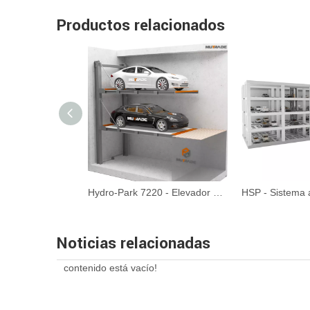
Productos relacionados
Hydro-Park 1123 y 1127-Lifting de estacionamiento de dos postes
Hydro-Park 7220 - Elevador de estacionamiento de foso cantilevel
Noticias relacionadas
contenido está vacío!