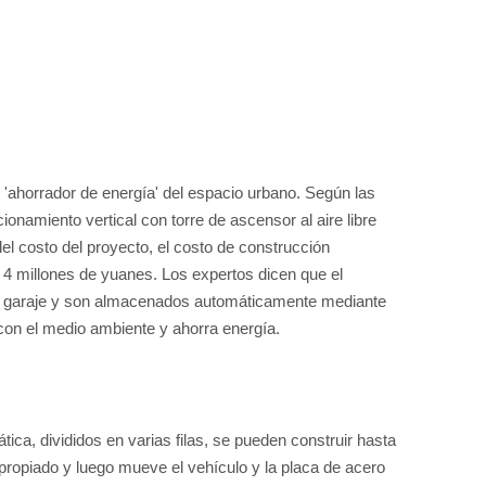
'ahorrador de energía' del espacio urbano. Según las
onamiento vertical con torre de ascensor al aire libre
l costo del proyecto, el costo de construcción
 4 millones de yuanes. Los expertos dicen que el
 el garaje y son almacenados automáticamente mediante
con el medio ambiente y ahorra energía.
ca, divididos en varias filas, se pueden construir hasta
apropiado y luego mueve el vehículo y la placa de acero