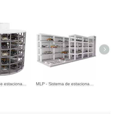
CTP - Sistema de estacionamiento de torre circular automatizado
MLP - Sistema de estacionamiento automatizado de estacionamiento de espacio de ahorro de espacio de móvil de avión mecánico