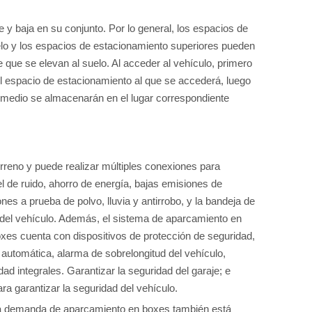
be y baja en su conjunto. Por lo general, los espacios de
uelo y los espacios de estacionamiento superiores pueden
que se elevan al suelo. Al acceder al vehículo, primero
del espacio de estacionamiento al que se accederá, luego
ermedio se almacenarán en el lugar correspondiente
rreno y puede realizar múltiples conexiones para
l de ruido, ahorro de energía, bajas emisiones de
es a prueba de polvo, lluvia y antirrobo, y la bandeja de
or del vehículo. Además, el sistema de aparcamiento en
boxes cuenta con dispositivos de protección de seguridad,
automática, alarma de sobrelongitud del vehículo,
d integrales. Garantizar la seguridad del garaje; e
a garantizar la seguridad del vehículo.
la demanda de aparcamiento en boxes también está