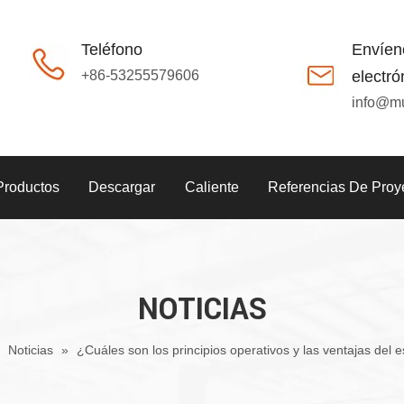
Teléfono
Envíen
+86-53255579606
electró
info@m
Productos
Descargar
Caliente
Referencias De Proy
NOTICIAS
»
Noticias
»
¿Cuáles son los principios operativos y las ventajas del