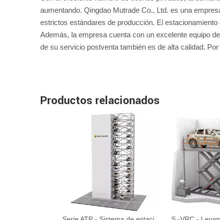
aumentando. Qingdao Mutrade Co., Ltd. es una empresa p
estrictos estándares de producción. El estacionamiento
Además, la empresa cuenta con un excelente equipo de
de su servicio postventa también es de alta calidad. Por
Productos relacionados
Serie ATP - Sistema de estacionamiento de torre automatizado de MAX 35 Pisos