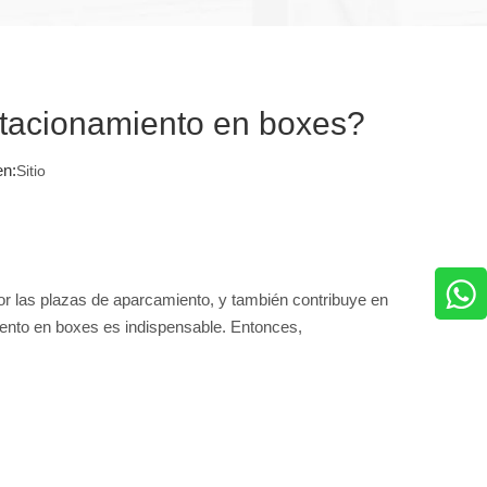
estacionamiento en boxes?
en:
Sitio
r las plazas de aparcamiento, y también contribuye en
miento en boxes es indispensable. Entonces,