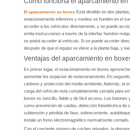
Cómo funciona el aparcamiento en
Está dividido en dos plantas,
El aparcamiento en boxes
estacionamiento inferiores y medios se hunden en el sue
acceder a los vehículos directamente, y se puede accede
emita instrucciones a través de la interfaz hombre-máqui
se podrá acceder al vehículo. Si se puede acceder direc
después de que el equipo se eleve a la planta baja, y lu
Ventajas del aparcamiento en boxe
En primer lugar, el estacionamiento en boxes aprovecha
aumentar los espacios de estacionamiento. En segundo
carbono y protección del medio ambiente. Además, la entr
carga del vehículo está completamente cerrada para evita
boxes es sencillo, fiable y de fácil acceso. Los botones
como prevención de caídas, detección fotoeléctrica de s
subtensión y pérdida de fase, sobrecorriente, autobloqu
instale un freno electromagnético normalmente cerrado,
Con el creciente número de coches privados, la deman