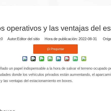
os operativos y las ventajas del 
:
0
Autor:Editor del sitio Hora de publicación: 2022-08-31 Orig
Preguntar
 un papel indispensable a la hora de salvar el terreno ocupado po
s ciudades donde los vehículos privados están aumentando, el aparca
y las ventajas del estacionamiento en boxes.