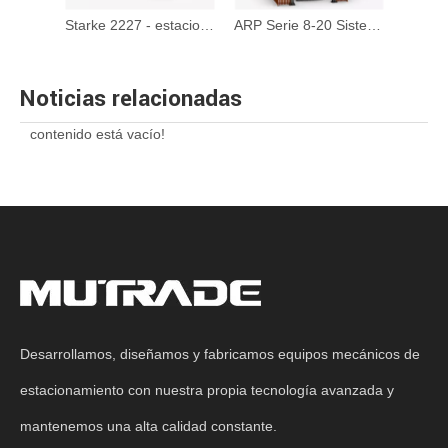
Hydro-Park 1123 y 1127-Lifting de estacionamiento de dos postes
Starke 2227 - estacionamiento subterráneo de doble ancho de ancho
ARP Serie 8-20 Sistema de estacionamiento rotativo de automóviles
Noticias relacionadas
contenido está vacío!
Desarrollamos, diseñamos y fabricamos equipos mecánicos de
estacionamiento con nuestra propia tecnología avanzada y
mantenemos una alta calidad constante.