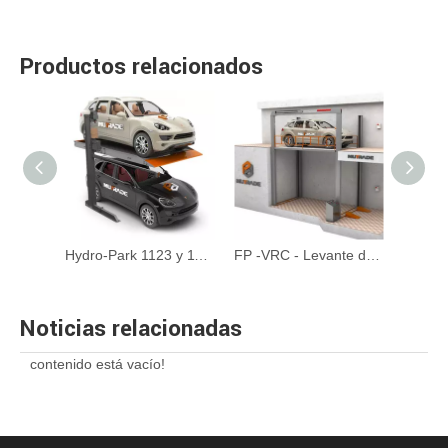
Productos relacionados
BDP -2 - Sistema de estacionamiento de rompecabezas hidráulico de dos niveles
Hydro-Park 1123 y 1127-Lifting de estacionamiento de dos postes
FP -VRC - Levante de cuatro postales personalizable con conducción hidráulica
Noticias relacionadas
contenido está vacío!