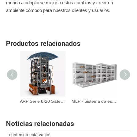
mundo a adaptarse mejor a estos cambios y crear un
ambiente cómodo para nuestros clientes y usuarios.
Productos relacionados
Serie ATP - Sistema de estacionamiento de torre automatizado de MAX 35 Pisos
ARP Serie 8-20 Sistema de estacionamiento rotativo de automóviles
MLP - Sistema de estacionamiento automatizado de estacionamiento de espacio de ahorro de espacio de móvil de avión mecánico
Noticias relacionadas
contenido está vacío!