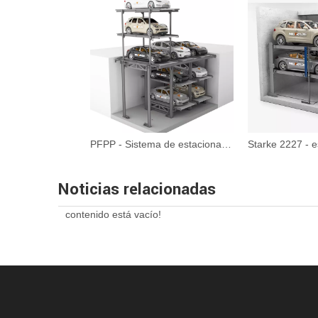
PFPP - Sistema de estacionamiento en boxes multinivel de cuatro postes
Noticias relacionadas
contenido está vacío!