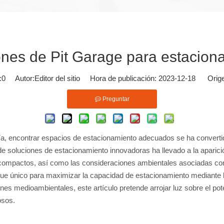
ones de Pit Garage para estacio
:
0
Autor:Editor del sitio Hora de publicación: 2023-12-18 Orig
Preguntar
día, encontrar espacios de estacionamiento adecuados se ha convert
soluciones de estacionamiento innovadoras ha llevado a la aparición
 compactos, así como las consideraciones ambientales asociadas co
oque único para maximizar la capacidad de estacionamiento mediante la
nes medioambientales, este artículo pretende arrojar luz sobre el pote
osos.