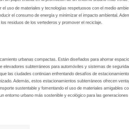
ar el uso de materiales y tecnologías respetuosos con el medio ambie
reducir el consumo de energía y minimizar el impacto ambiental. Ad
 los residuos de los vertederos y promover el reciclaje.
rcamiento urbanas compactas. Están diseñados para ahorrar espacio
 de elevadores subterráneos para automóviles y sistemas de segurida
que las ciudades continúan enfrentando desafíos de estacionamiento
anizado. Además, estos estacionamientos subterráneos ofrecen ventaj
ansporte sustentable y fomentando el uso de materiales amigables con
n entorno urbano más sostenible y ecológico para las generaciones 