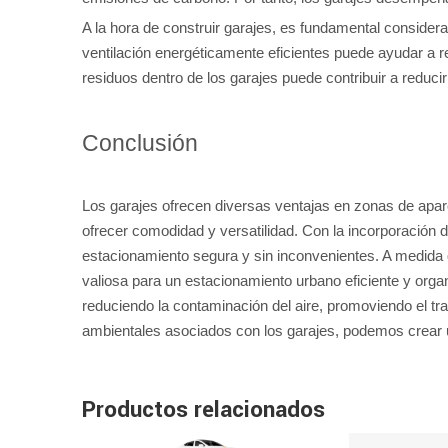
A la hora de construir garajes, es fundamental consider
ventilación energéticamente eficientes puede ayudar a 
residuos dentro de los garajes puede contribuir a reducir
Conclusión
Los garajes ofrecen diversas ventajas en zonas de apa
ofrecer comodidad y versatilidad. Con la incorporación
estacionamiento segura y sin inconvenientes. A medida 
valiosa para un estacionamiento urbano eficiente y org
reduciendo la contaminación del aire, promoviendo el tr
ambientales asociados con los garajes, podemos crear u
Productos relacionados