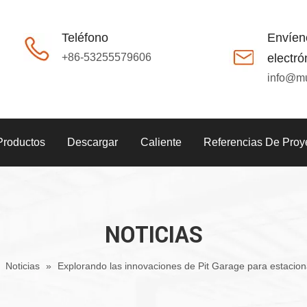
Teléfono
Envíen
+86-53255579606
electró
info@m
Productos
Descargar
Caliente
Referencias De Proy
NOTICIAS
»
Noticias
»
Explorando las innovaciones de Pit Garage para estaci