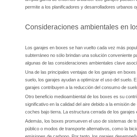
permite a los planificadores y desarrolladores urbanos 
Consideraciones ambientales en lo
Los garajes en boxes se han vuelto cada vez más popula
subterráneo no sólo brindan una solución conveniente pa
algunas de las consideraciones ambientales clave asoci
Una de las principales ventajas de los garajes en boxes 
suelo, los garajes ayudan a optimizar el uso del suelo.
garajes contribuyen a la reducción del consumo de suel
Otro beneficio medioambiental de los boxes es su contri
significativo en la calidad del aire debido a la emisión 
coches bajo tierra. La estructura cerrada de los garajes
Además, los boxes promueven el uso de sistemas de tran
público o modos de transporte alternativos, como la bici
emisiones de carbono. Por tanto, los garajes desempeña