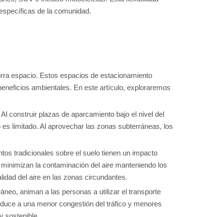
 específicas de la comunidad.
horra espacio. Estos espacios de estacionamiento
beneficios ambientales. En este artículo, exploraremos
Al construir plazas de aparcamiento bajo el nivel del
 es limitado. Al aprovechar las zonas subterráneas, los
tos tradicionales sobre el suelo tienen un impacto
es minimizan la contaminación del aire manteniendo los
lidad del aire en las zonas circundantes.
eo, animan a las personas a utilizar el transporte
conduce a una menor congestión del tráfico y menores
y sostenible.