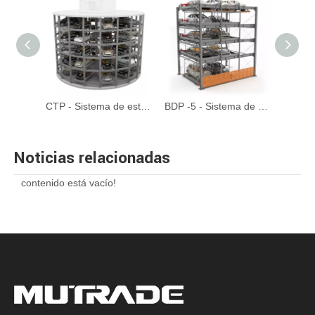
ARP Serie 8-20 Sistema de estacionamiento rotativo de automóviles
CTP - Sistema de estacionamiento de torre circular automatizado
BDP -5 - Sistema de estacionamiento de rompecabezas hidráulico de cinco niveles
Noticias relacionadas
contenido está vacío!