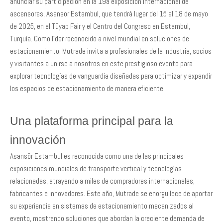
anunciar su participación en la 19a exposición internacional de
ascensores, Asansör Estambul, que tendrá lugar del 15 al 18 de mayo
de 2025, en el Tüyap Fair y el Centro del Congreso en Estambul,
Turquía. Como líder reconocido a nivel mundial en soluciones de
estacionamiento, Mutrade invita a profesionales de la industria, socios
y visitantes a unirse a nosotros en este prestigioso evento para
explorar tecnologías de vanguardia diseñadas para optimizar y expandir
los espacios de estacionamiento de manera eficiente.
Una plataforma principal para la
innovación
Asansör Estambul es reconocida como una de las principales
exposiciones mundiales de transporte vertical y tecnologías
relacionadas, atrayendo a miles de compradores internacionales,
fabricantes e innovadores. Este año, Mutrade se enorgullece de aportar
su experiencia en sistemas de estacionamiento mecanizados al
evento, mostrando soluciones que abordan la creciente demanda de