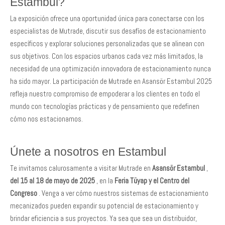
Estambul?
La exposición ofrece una oportunidad única para conectarse con los
especialistas de Mutrade, discutir sus desafíos de estacionamiento
específicos y explorar soluciones personalizadas que se alinean con
sus objetivos. Con los espacios urbanos cada vez más limitados, la
necesidad de una optimización innovadora de estacionamiento nunca
ha sido mayor. La participación de Mutrade en Asansör Estambul 2025
refleja nuestro compromiso de empoderar a los clientes en todo el
mundo con tecnologías prácticas y de pensamiento que redefinen
cómo nos estacionamos.
Únete a nosotros en Estambul
Te invitamos calurosamente a visitar Mutrade en
Asansör Estambul
,
del 15 al 18 de mayo de 2025
, en la
Feria Tüyap y el Centro del
Congreso
. Venga a ver cómo nuestros sistemas de estacionamiento
mecanizados pueden expandir su potencial de estacionamiento y
brindar eficiencia a sus proyectos. Ya sea que sea un distribuidor,