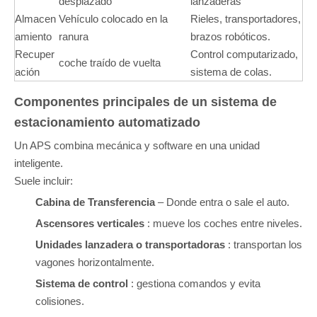
desplazado
lanzaderas
Almacen
Vehículo colocado en la
Rieles, transportadores,
amiento
ranura
brazos robóticos.
Recuper
Control computarizado,
coche traído de vuelta
ación
sistema de colas.
Componentes principales de un sistema de
estacionamiento automatizado
Un APS combina mecánica y software en una unidad
inteligente.
Suele incluir:
Cabina de Transferencia
– Donde entra o sale el auto.
Ascensores verticales
: mueve los coches entre niveles.
Unidades lanzadera o transportadoras
: transportan los
vagones horizontalmente.
Sistema de control
: gestiona comandos y evita
colisiones.