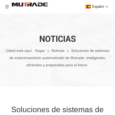
Español
NOTICIAS
Usted está aquí:
Hogar
»
Noticias
»
Soluciones de sistemas
de estacionamiento automatizado de Mutrade: inteligentes,
eficientes y preparadas para el futuro
Soluciones de sistemas de