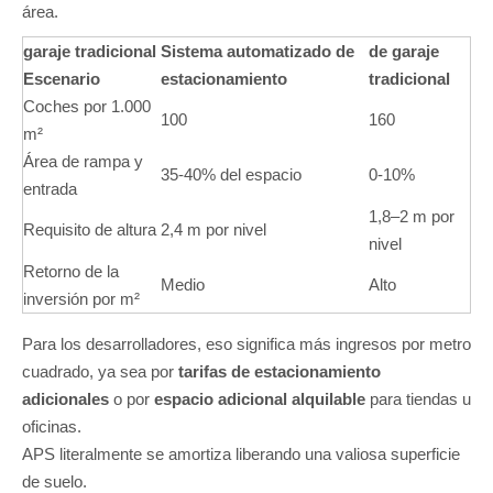
área.
garaje tradicional
Sistema automatizado de
de garaje
Escenario
estacionamiento
tradicional
Coches por 1.000
100
160
m²
Área de rampa y
35-40% del espacio
0-10%
entrada
1,8–2 m por
Requisito de altura
2,4 m por nivel
nivel
Retorno de la
Medio
Alto
inversión por m²
Para los desarrolladores, eso significa más ingresos por metro
cuadrado, ya sea por
tarifas de estacionamiento
adicionales
o por
espacio adicional alquilable
para tiendas u
oficinas.
APS literalmente se amortiza liberando una valiosa superficie
de suelo.