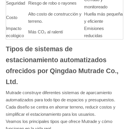
Seguridad
Riesgo de robo o rayones
monitoreado
Alto costo de construcción y
Huella más pequeña
Costo
terreno.
y eficiente
Impacto
Emisiones
Más CO₂ al ralentí
ecológico
reducidas
Tipos de sistemas de
estacionamiento automatizados
ofrecidos por Qingdao Mutrade Co.,
Ltd.
Mutrade construye diferentes sistemas de aparcamiento
automatizados para todo tipo de espacios y presupuestos.
Cada diseño se centra en ahorrar terreno, reducir costos y
simplificar el estacionamiento para los usuarios.
Veamos los principales tipos que ofrece Mutrade y cómo
funcionan en la vida real.