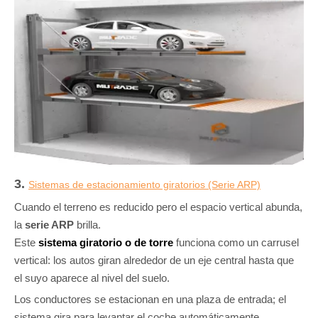
3.
Sistemas de estacionamiento giratorios (Serie ARP)
Cuando el terreno es reducido pero el espacio vertical abunda,
la
serie ARP
brilla.
Este
sistema giratorio o de torre
funciona como un carrusel
vertical: los autos giran alrededor de un eje central hasta que
el suyo aparece al nivel del suelo.
Los conductores se estacionan en una plaza de entrada; el
sistema gira para levantar el coche automáticamente.