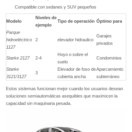
Compatible con sedanes y SUV pequeños
Niveles de
Modelo
Tipo de operación
Óptimo para
ejemplo
Parque
Garajes
hidroeléctrico
2
elevador hidraulico
privados
1127
Hoyo o sobre el
Starke 2127
2-4
Condominios
suelo
Starke
Elevador de foso de
Aparcamiento
3
3121/3127
cubierta ancha
subterráneo
Estos sistemas funcionan mejor cuando los usuarios desean
soluciones semiautomáticas asequibles que maximicen la
capacidad sin maquinaria pesada.