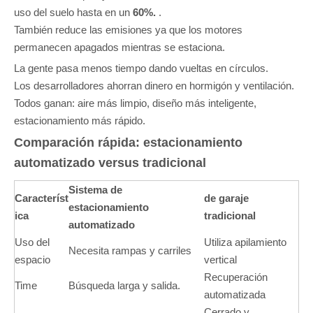
uso del suelo hasta en un
60%.
.
También reduce las emisiones ya que los motores
permanecen apagados mientras se estaciona.
La gente pasa menos tiempo dando vueltas en círculos.
Los desarrolladores ahorran dinero en hormigón y ventilación.
Todos ganan: aire más limpio, diseño más inteligente,
estacionamiento más rápido.
Comparación rápida: estacionamiento
automatizado versus tradicional
Sistema de
Característ
de garaje
estacionamiento
ica
tradicional
automatizado
Uso del
Utiliza apilamiento
Necesita rampas y carriles
espacio
vertical
Recuperación
Time
Búsqueda larga y salida.
automatizada
Cerrado y