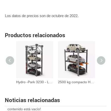
Los datos de precios son de octubre de 2022.
Productos relacionados
Hydro -Park 5120 - Levante de estacionamiento de autos de Auto Spissor Auto
Hydro -Park 3230 - Lift de almacenamiento de automóviles de cuatro niveles
2500 kg compacto Hydro-Park 2525 Triple Stacker Car Estacionamiento
Noticias relacionadas
contenido está vacío!