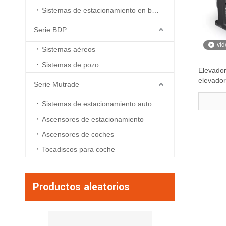
Sistemas de estacionamiento en boxes
Serie BDP
víd
Sistemas aéreos
Sistemas de pozo
Elevador
elevador
Serie Mutrade
automat
Sistemas de estacionamiento automatizados
Ascensores de estacionamiento
Ascensores de coches
Tocadiscos para coche
Productos aleatorios
BDP -1 - plata