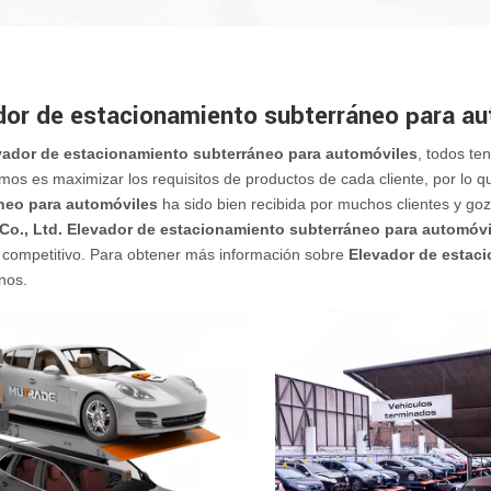
dor de estacionamiento subterráneo para a
vador de estacionamiento subterráneo para automóviles
, todos te
os es maximizar los requisitos de productos de cada cliente, por lo q
neo para automóviles
ha sido bien recibida por muchos clientes y g
Co., Ltd.
Elevador de estacionamiento subterráneo para automóvi
 competitivo. Para obtener más información sobre
Elevador de estac
nos.