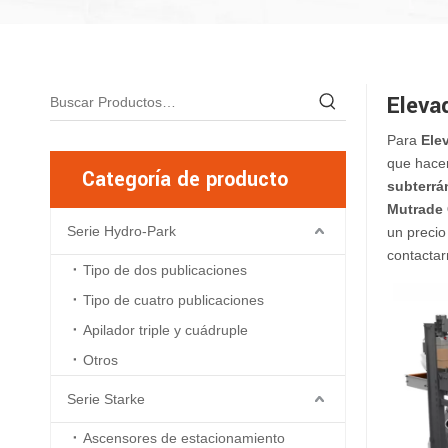
Eleva
Para
Ele
que hacem
Categoría de producto
subterrá
Mutrade 
Serie Hydro-Park
un precio
contactar
Tipo de dos publicaciones
Tipo de cuatro publicaciones
Apilador triple y cuádruple
Otros
Serie Starke
Ascensores de estacionamiento