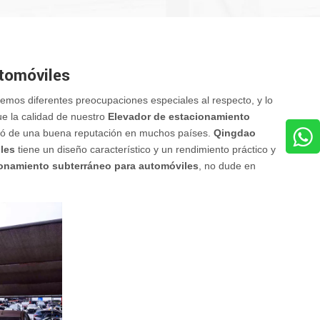
utomóviles
nemos diferentes preocupaciones especiales al respecto, y lo
ue la calidad de nuestro
Elevador de estacionamiento
ozó de una buena reputación en muchos países.
Qingdao
les
tiene un diseño característico y un rendimiento práctico y
ionamiento subterráneo para automóviles
, no dude en