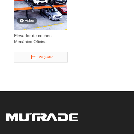
vídeo
Elevador de coches
Mecánico Oficina
Aparcamiento Elevador
Preguntar