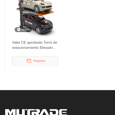
vídeo
Valet CE aprobado Torre de
estacionamiento Elevador
de estacionamiento de 2
postes
Preguntar