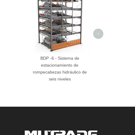
rompecabezas hidr
niveles uso 
>
BDP -6 - Sistema de
estacionamiento de
rompecabezas hidráulico de
seis niveles