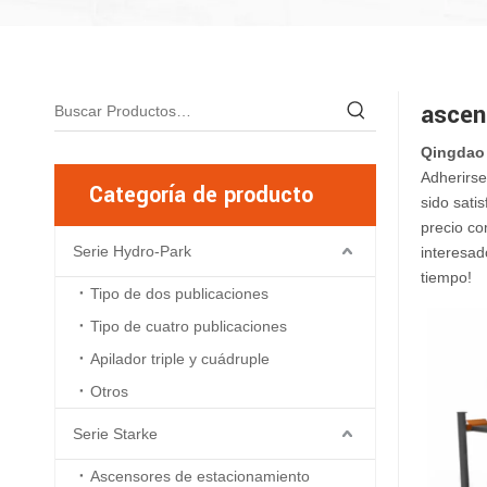
ascen
Qingdao 
Adherirse
Categoría de producto
sido sati
precio co
Serie Hydro-Park
interesad
tiempo!
Tipo de dos publicaciones
Tipo de cuatro publicaciones
Apilador triple y cuádruple
Otros
Serie Starke
Ascensores de estacionamiento