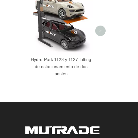
estacionamiento
automatizado de M
>
Hydro-Park 1123 y 1127-Lifting
de estacionamiento de dos
postes