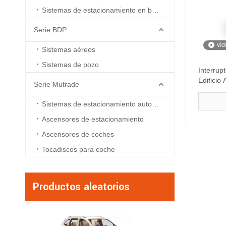
Sistemas de estacionamiento en boxes
Serie BDP
víd
Sistemas aéreos
Sistemas de pozo
Interrup
Edificio
Serie Mutrade
Sistemas de estacionamiento automatizados
Ascensores de estacionamiento
Ascensores de coches
Tocadiscos para coche
Productos aleatorios
Serie ATP - Si