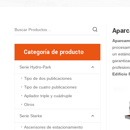
Aparc
Aparcami
procesami
Categoría de producto
un estánd
garantiza
Serie Hydro-Park
profesion
Edificio
Tipo de dos publicaciones
Tipo de cuatro publicaciones
Apilador triple y cuádruple
Otros
Serie Starke
Ascensores de estacionamiento