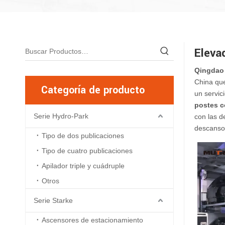
Eleva
Qingdao 
China qu
Categoría de producto
un servic
postes c
Serie Hydro-Park
con las d
descanso 
Tipo de dos publicaciones
Tipo de cuatro publicaciones
Apilador triple y cuádruple
Otros
Serie Starke
Ascensores de estacionamiento