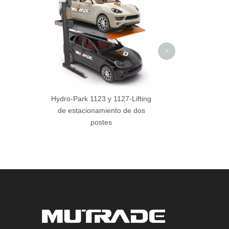
estacionamiento
automatizado de M
>
Hydro-Park 1123 y 1127-Lifting
de estacionamiento de dos
postes