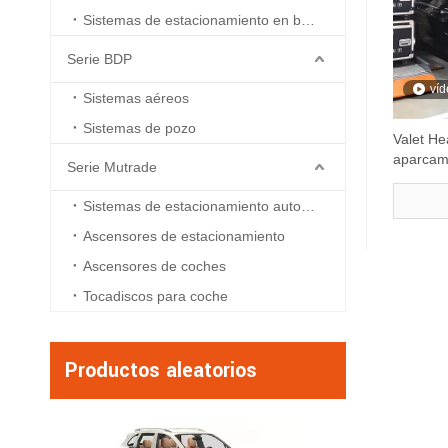
Sistemas de estacionamiento en boxes
Serie BDP
víd
Sistemas aéreos
Sistemas de pozo
Valet He
aparcami
Serie Mutrade
Sistemas de estacionamiento automatizados
Ascensores de estacionamiento
Ascensores de coches
Tocadiscos para coche
Productos aleatorios
Serie ATP - Si