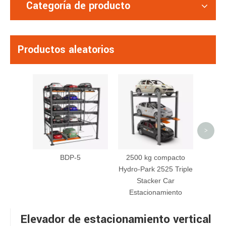
Categoría de producto
Productos aleatorios
St
est
subte
an
>
BDP-5
2500 kg compacto
Hydro-Park 2525 Triple
Stacker Car
Estacionamiento
Elevador de estacionamiento vertical