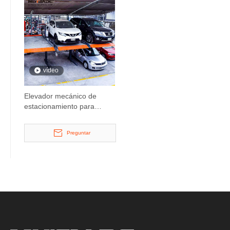
vídeo
Elevador mecánico de
estacionamiento para
oficinas de doble piso
Preguntar