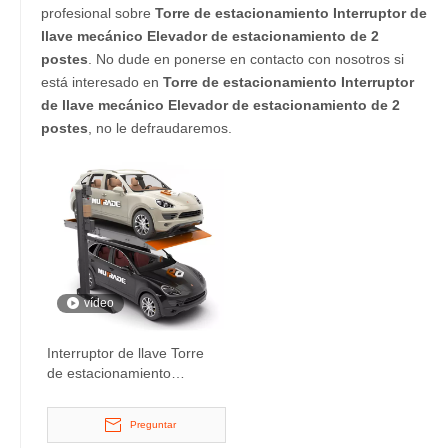
profesional sobre
Torre de estacionamiento Interruptor de
llave mecánico Elevador de estacionamiento de 2
postes
. No dude en ponerse en contacto con nosotros si
está interesado en
Torre de estacionamiento Interruptor
de llave mecánico Elevador de estacionamiento de 2
postes
, no le defraudaremos.
vídeo
Interruptor de llave Torre
de estacionamiento
mecánica Elevador de
estacionamiento de 2
Preguntar
postes