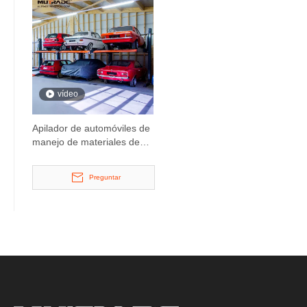
vídeo
Apilador de automóviles de
manejo de materiales de
protección contra incendios
adjuntos
Preguntar