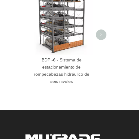
estacionamie
rompecabezas hidrá
niveles
>
BDP -6 - Sistema de
estacionamiento de
rompecabezas hidráulico de
seis niveles