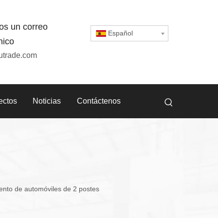
os un correo
Español
nico
utrade.com
ectos
Noticias
Contáctenos
ento de automóviles de 2 postes