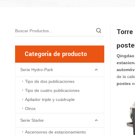
Torre
poste
Categoría de producto
Qingdao 
estacion
Serie Hydro-Park
automóvi
de la cal
Tipo de dos publicaciones
postes
en
Tipo de cuatro publicaciones
Apilador triple y cuádruple
Otros
Serie Starke
Ascensores de estacionamiento