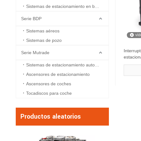
Sistemas de estacionamiento en boxes
Serie BDP
Sistemas aéreos
víd
Sistemas de pozo
Interrupt
Serie Mutrade
estacio
estacion
Sistemas de estacionamiento automatizados
Ascensores de estacionamiento
Ascensores de coches
Tocadiscos para coche
Productos aleatorios
BDP -2 - Sist